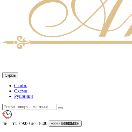
Скрізь
Скрізь
Схеми
Рушники
пн - пт: з 9:00 до 18:00
+380
689805006