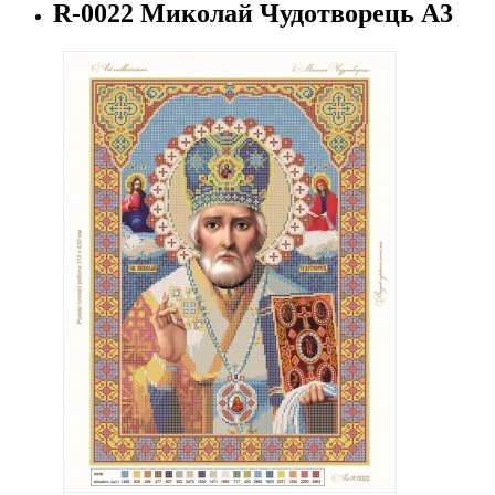
R-0022 Миколай Чудотворець А3