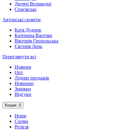
Дитячі Великодні
Спасівські
Авторські сюжети
Катя Дудник
Катерина Васечко
Вікторія Грохольська
Євгенія Лень
Переглянути всі
Новини
Опт
Лідери продажів
Новинки
Знижки
Відгуки
Кошик
: 0
Home
Схеми
Релігія