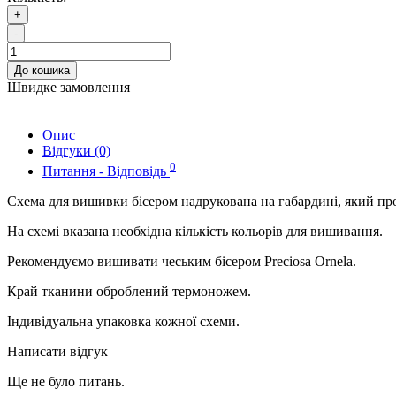
+
-
До кошика
Швидке замовлення
Опис
Відгуки (0)
0
Питання - Відповідь
Схема для вишивки бісером надрукована на габардині, який пр
На схемі вказана необхідна кількість кольорів для вишивання.
Рекомендуємо вишивати чеським бісером Preciosa Ornela.
Край тканини оброблений термоножем.
Індивідуальна упаковка кожної схеми.
Написати відгук
Ще не було питань.