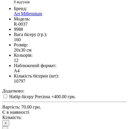
0 відгуків
Бренд:
Art Millennium
Модель:
R-0037
9988
Вага бісеру (гр.):
160
Розмір:
20x30 см
Кольорів:
12
Наближений формат:
A4
Кількість бісерин (шт):
10797
Додатково:
Набір бісеру Preciosa
+400.00 грн.
Вартість:
70.00 грн.
Є в наявності
Кількість:
+