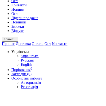
Опт
Контакти
Новини
Опт
Лідери продажів
Новинки
Знижки
Відгуки
Кошик
: 0
Про нас
Доставка
Оплата
Опт
Контакти
Українська
Українська
Русский
English
0
Порівняння
Закладки (0)
Особистий кабінет
Авторизація
Реєстрація