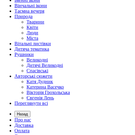
Іменні ікони
Вінчальні ікони
Таємна вечеря
Природа
Тварини
Квіти
Люди
Міста
Вітальні листівки
Дитяча тематика
Рушники
Великодні
Дитячі Великодні
Спасівські
Авторські сюжети
Катя Дудник
Катерина Васечко
Вікторія Грохольська
Євгенія Лень
Переглянути всі
Назад
Про нас
Доставка
Оплата