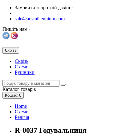
Замовити зворотній дзвінок
sale@art-millennium.com
Пишіть нам -
Скрізь
Скрізь
Схеми
Рушники
Каталог
товарів
Кошик
: 0
Home
Схеми
Релігія
R-0037 Годувальниця