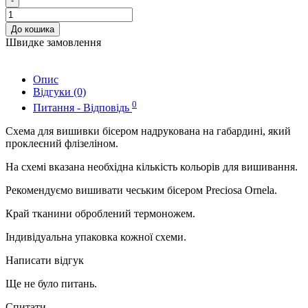
-
До кошика
Швидке замовлення
Опис
Відгуки (0)
0
Питання - Відповідь
Схема для вишивки бісером надрукована на габардині, який
проклеєний флізеліном.
На схемі вказана необхідна кількість кольорів для вишивання.
Рекомендуємо вишивати чеським бісером Preciosa Ornela.
Край тканини оброблений термоножем.
Індивідуальна упаковка кожної схеми.
Написати відгук
Ще не було питань.
Спитати