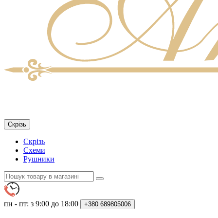
Скрізь
Скрізь
Схеми
Рушники
пн - пт: з 9:00 до 18:00
+380
689805006