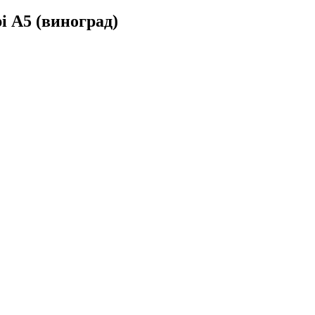
і А5 (виноград)