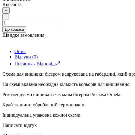
Кількість:
+
-
До кошика
Швидке замовлення
Опис
Відгуки (0)
0
Питання - Відповідь
Схема для вишивки бісером надрукована на габардині, який пр
На схемі вказана необхідна кількість кольорів для вишивання.
Рекомендуємо вишивати чеським бісером Preciosa Ornela.
Край тканини оброблений термоножем.
Індивідуальна упаковка кожної схеми.
Написати відгук