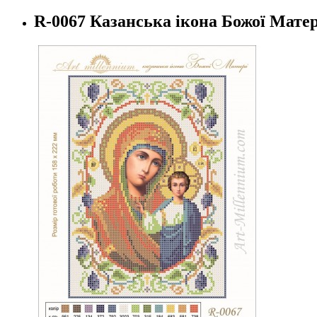
R-0067 Казанська ікона Божої Матер