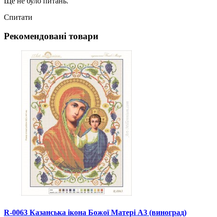
Ще не було питань.
Спитати
Рекомендовані товари
R-0063 Казанська ікона Божої Матері А3 (виноград)