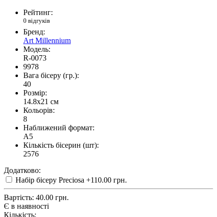
Рейтинг:
0 відгуків
Бренд:
Art Millennium
Модель:
R-0073
9978
Вага бісеру (гр.):
40
Розмір:
14.8x21 см
Кольорів:
8
Наближений формат:
A5
Кількість бісерин (шт):
2576
Додатково:
Набір бісеру Preciosa
+110.00 грн.
Вартість:
40.00 грн.
Є в наявності
Кількість: