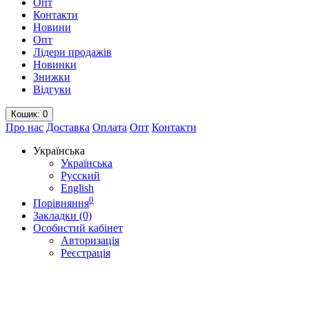
Опт
Контакти
Новини
Опт
Лідери продажів
Новинки
Знижки
Відгуки
Кошик
: 0
Про нас
Доставка
Оплата
Опт
Контакти
Українська
Українська
Русский
English
0
Порівняння
Закладки (0)
Особистий кабінет
Авторизація
Реєстрація