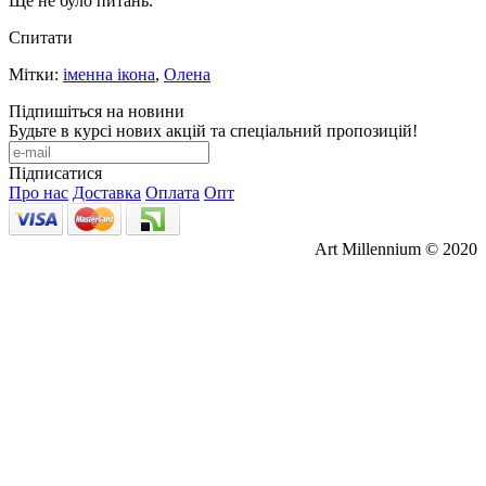
Ще не було питань.
Спитати
Мітки:
іменна ікона
,
Олена
Підпишіться на новини
Будьте в курсі нових акцій та спеціальний пропозицій!
Підписатися
Про нас
Доставка
Оплата
Опт
Art Millennium © 2020