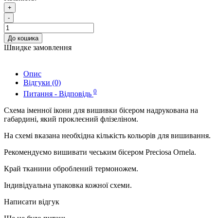
+
-
До кошика
Швидке замовлення
Опис
Відгуки (0)
0
Питання - Відповідь
Схема іменної ікони для вишивки бісером надрукована на
габардині, який проклеєний флізеліном.
На схемі вказана необхідна кількість кольорів для вишивання.
Рекомендуємо вишивати чеським бісером Preciosa Ornela.
Край тканини оброблений термоножем.
Індивідуальна упаковка кожної схеми.
Написати відгук