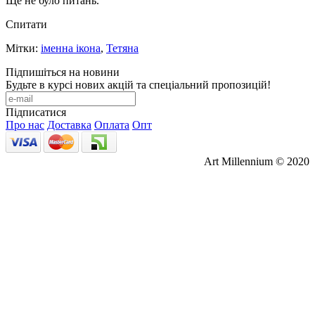
Ще не було питань.
Спитати
Мітки:
іменна ікона
,
Тетяна
Підпишіться на новини
Будьте в курсі нових акцій та спеціальний пропозицій!
Підписатися
Про нас
Доставка
Оплата
Опт
Art Millennium © 2020