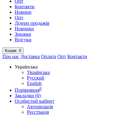
Опт
Контакти
Новини
Опт
Лідери продажів
Новинки
Знижки
Відгуки
Кошик
: 0
Про нас
Доставка
Оплата
Опт
Контакти
Українська
Українська
Русский
English
0
Порівняння
Закладки (0)
Особистий кабінет
Авторизація
Реєстрація