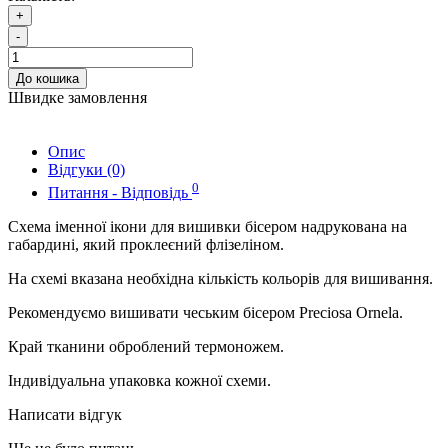
+
-
До кошика
Швидке замовлення
Опис
Відгуки (0)
0
Питання - Відповідь
Схема іменної ікони для вишивки бісером надрукована на
габардині, який проклеєний флізеліном.
На схемі вказана необхідна кількість кольорів для вишивання.
Рекомендуємо вишивати чеським бісером Preciosa Ornela.
Край тканини оброблений термоножем.
Індивідуальна упаковка кожної схеми.
Написати відгук