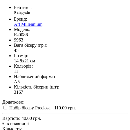
Рейтинг:
0 відгуків
Бренд:
Art Millennium
Модель:
R-0086
9963
Вага бісеру (гр.):
45
Розмір:
14.8x21 см
Кольорів:
11
Наближений формат:
A5
Кількість бісерин (шт):
3167
Додатково:
Набір бісеру Preciosa
+110.00 грн.
Вартість:
40.00 грн.
Є в наявності
Кількість: