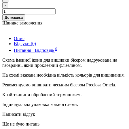
-
До кошика
Швидке замовлення
Опис
Відгуки (0)
0
Питання - Відповідь
Схема іменної ікони для вишивки бісером надрукована на
габардині, який проклеєний флізеліном.
На схемі вказана необхідна кількість кольорів для вишивання.
Рекомендуємо вишивати чеським бісером Preciosa Ornela.
Край тканини оброблений термоножем.
Індивідуальна упаковка кожної схеми.
Написати відгук
Ще не було питань.