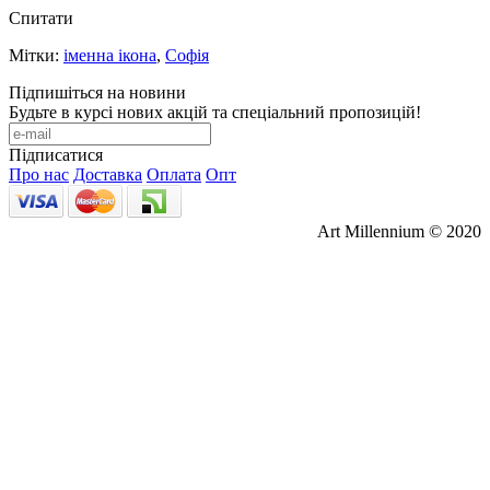
Спитати
Мітки:
іменна ікона
,
Софія
Підпишіться на новини
Будьте в курсі нових акцій та спеціальний пропозицій!
Підписатися
Про нас
Доставка
Оплата
Опт
Art Millennium © 2020