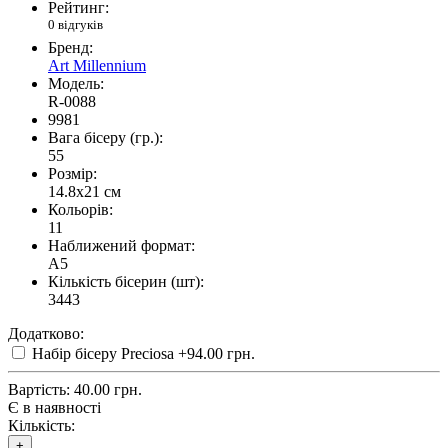
Рейтинг:
0 відгуків
Бренд:
Art Millennium
Модель:
R-0088
9981
Вага бісеру (гр.):
55
Розмір:
14.8x21 см
Кольорів:
11
Наближений формат:
A5
Кількість бісерин (шт):
3443
Додатково:
Набір бісеру Preciosa
+94.00 грн.
Вартість:
40.00 грн.
Є в наявності
Кількість:
+