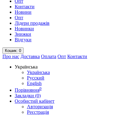
Опт
Контакти
Новини
Опт
Лідери продажів
Новинки
Знижки
Відгуки
Кошик
: 0
Про нас
Доставка
Оплата
Опт
Контакти
Українська
Українська
Русский
English
0
Порівняння
Закладки (0)
Особистий кабінет
Авторизація
Реєстрація