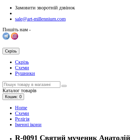
Замовити зворотній дзвінок
sale@art-millennium.com
Пишіть нам -
Скрізь
Скрізь
Схеми
Рушники
Каталог
товарів
Кошик
: 0
Home
Схеми
Релігія
Іменні ікони
R-0091 Святий мученик Анатолій