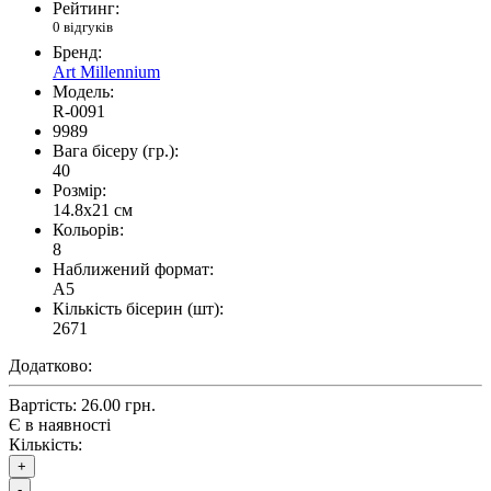
Рейтинг:
0 відгуків
Бренд:
Art Millennium
Модель:
R-0091
9989
Вага бісеру (гр.):
40
Розмір:
14.8x21 см
Кольорів:
8
Наближений формат:
A5
Кількість бісерин (шт):
2671
Додатково:
Вартість:
26.00 грн.
Є в наявності
Кількість:
+
-