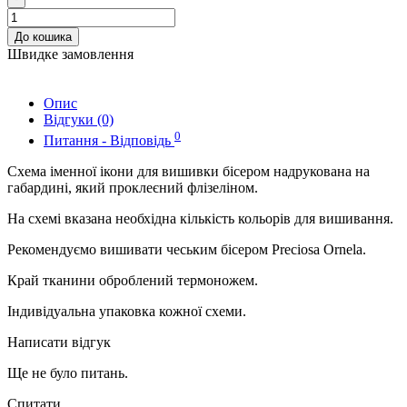
До кошика
Швидке замовлення
Опис
Відгуки (0)
0
Питання - Відповідь
Схема іменної ікони для вишивки бісером надрукована на
габардині, який проклеєний флізеліном.
На схемі вказана необхідна кількість кольорів для вишивання.
Рекомендуємо вишивати чеським бісером Preciosa Ornela.
Край тканини оброблений термоножем.
Індивідуальна упаковка кожної схеми.
Написати відгук
Ще не було питань.
Спитати