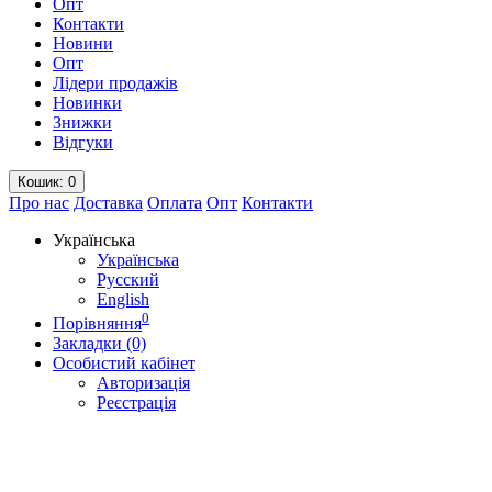
Опт
Контакти
Новини
Опт
Лідери продажів
Новинки
Знижки
Відгуки
Кошик
: 0
Про нас
Доставка
Оплата
Опт
Контакти
Українська
Українська
Русский
English
0
Порівняння
Закладки (0)
Особистий кабінет
Авторизація
Реєстрація