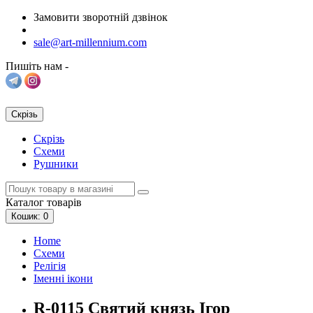
Замовити зворотній дзвінок
sale@art-millennium.com
Пишіть нам -
Скрізь
Скрізь
Схеми
Рушники
Каталог
товарів
Кошик
: 0
Home
Схеми
Релігія
Іменні ікони
R-0115 Святий князь Ігор