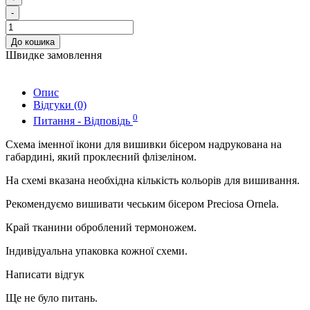
-
До кошика
Швидке замовлення
Опис
Відгуки (0)
0
Питання - Відповідь
Схема іменної ікони для вишивки бісером надрукована на
габардині, який проклеєний флізеліном.
На схемі вказана необхідна кількість кольорів для вишивання.
Рекомендуємо вишивати чеським бісером Preciosa Ornela.
Край тканини оброблений термоножем.
Індивідуальна упаковка кожної схеми.
Написати відгук
Ще не було питань.