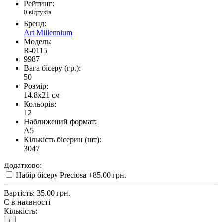
Рейтинг:
0 відгуків
Бренд:
Art Millennium
Модель:
R-0115
9987
Вага бісеру (гр.):
50
Розмір:
14.8x21 см
Кольорів:
12
Наближений формат:
A5
Кількість бісерин (шт):
3047
Додатково:
Набір бісеру Preciosa
+85.00 грн.
Вартість:
35.00 грн.
Є в наявності
Кількість:
+