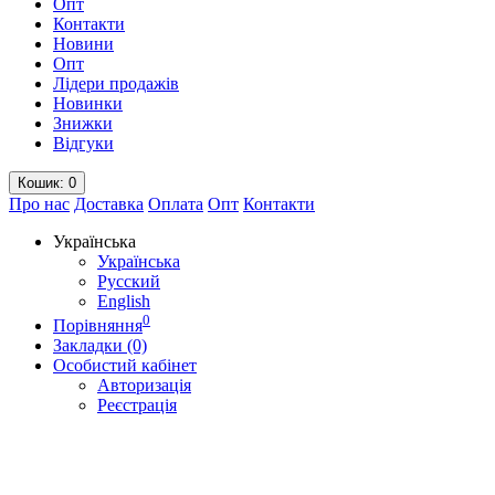
Опт
Контакти
Новини
Опт
Лідери продажів
Новинки
Знижки
Відгуки
Кошик
: 0
Про нас
Доставка
Оплата
Опт
Контакти
Українська
Українська
Русский
English
0
Порівняння
Закладки (0)
Особистий кабінет
Авторизація
Реєстрація