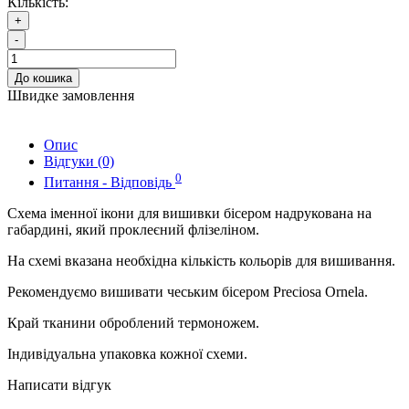
Кількість:
+
-
До кошика
Швидке замовлення
Опис
Відгуки (0)
0
Питання - Відповідь
Схема іменної ікони для вишивки бісером надрукована на
габардині, який проклеєний флізеліном.
На схемі вказана необхідна кількість кольорів для вишивання.
Рекомендуємо вишивати чеським бісером Preciosa Ornela.
Край тканини оброблений термоножем.
Індивідуальна упаковка кожної схеми.
Написати відгук