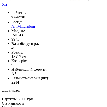
Хіт
Рейтинг:
0 відгуків
Бренд:
Art Millennium
Модель:
R-0143
9971
Вага бісеру (гр.):
40
Розмір:
13x17 см
Кольорів:
9
Наближений формат:
A5
Кількість бісерин (шт):
2284
Додатково:
Вартість:
30.00 грн.
Є в наявності