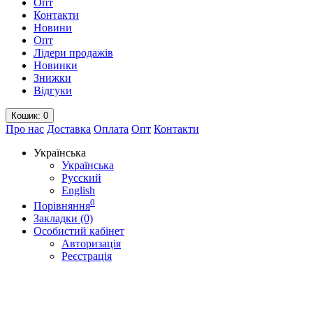
Опт
Контакти
Новини
Опт
Лідери продажів
Новинки
Знижки
Відгуки
Кошик
: 0
Про нас
Доставка
Оплата
Опт
Контакти
Українська
Українська
Русский
English
0
Порівняння
Закладки (0)
Особистий кабінет
Авторизація
Реєстрація