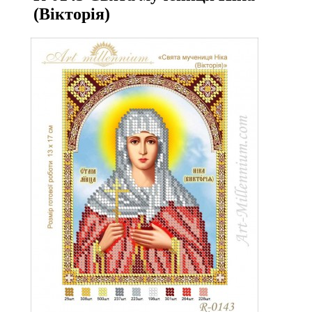
(Вікторія)