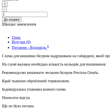
+
-
До кошика
Швидке замовлення
Опис
Відгуки (0)
0
Питання - Відповідь
Схема для вишивки бісером надрукована на габардині, який пр
На схемі вказана необхідна кількість кольорів для вишивання.
Рекомендуємо вишивати чеським бісером Preciosa Ornela.
Край тканини оброблений термоножем.
Індивідуальна упаковка кожної схеми.
Написати відгук
Ще не було питань.