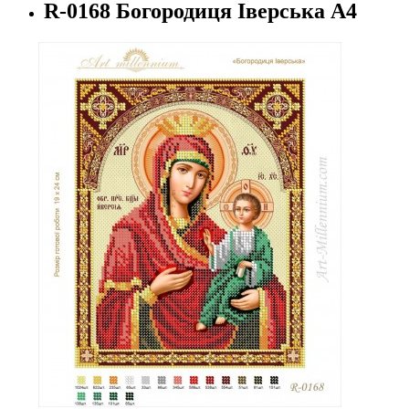
R-0168 Богородиця Іверська А4