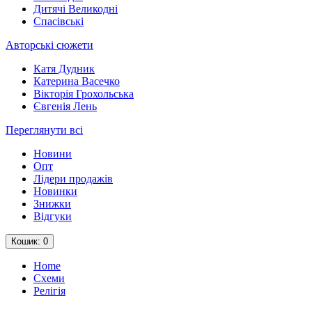
Дитячі Великодні
Спасівські
Авторські сюжети
Катя Дудник
Катерина Васечко
Вікторія Грохольська
Євгенія Лень
Переглянути всі
Новини
Опт
Лідери продажів
Новинки
Знижки
Відгуки
Кошик
: 0
Home
Схеми
Релігія