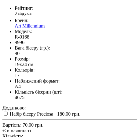
Рейтинг:
0 відгуків
Бренд:
Art Millennium
Модель:
R-0168
9996
Вага бісеру (гр.):
90
Розмір:
19x24 см
Кольорів:
17
Наближений формат:
A4
Кількість бісерин (шт):
4675
Додатково:
Набір бісеру Preciosa
+180.00 грн.
Вартість:
70.00 грн.
Є в наявності
Кількість: