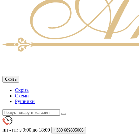
Скрізь
Скрізь
Схеми
Рушники
пн - пт: з 9:00 до 18:00
+380
689805006