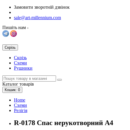
Замовити зворотній дзвінок
sale@art-millennium.com
Пишіть нам -
Скрізь
Скрізь
Схеми
Рушники
Каталог
товарів
Кошик
: 0
Home
Схеми
Релігія
R-0178 Спас нерукотворний А4