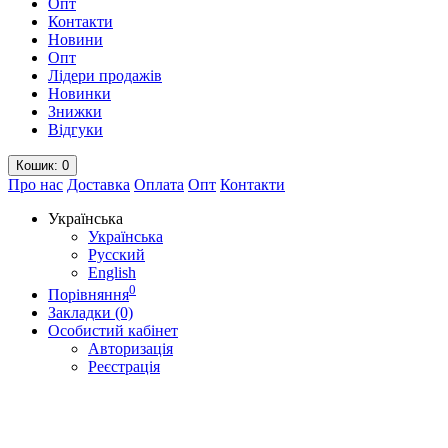
Опт
Контакти
Новини
Опт
Лідери продажів
Новинки
Знижки
Відгуки
Кошик
: 0
Про нас
Доставка
Оплата
Опт
Контакти
Українська
Українська
Русский
English
0
Порівняння
Закладки (0)
Особистий кабінет
Авторизація
Реєстрація