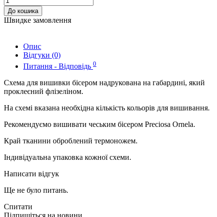
До кошика
Швидке замовлення
Опис
Відгуки (0)
0
Питання - Відповідь
Схема для вишивки бісером надрукована на габардині, який
проклеєний флізеліном.
На схемі вказана необхідна кількість кольорів для вишивання.
Рекомендуємо вишивати чеським бісером Preciosa Ornela.
Край тканини оброблений термоножем.
Індивідуальна упаковка кожної схеми.
Написати відгук
Ще не було питань.
Спитати
Підпишіться на новини