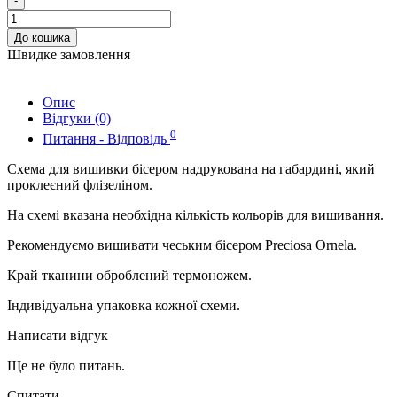
-
До кошика
Швидке замовлення
Опис
Відгуки (0)
0
Питання - Відповідь
Схема для вишивки бісером надрукована на габардині, який
проклеєний флізеліном.
На схемі вказана необхідна кількість кольорів для вишивання.
Рекомендуємо вишивати чеським бісером Preciosa Ornela.
Край тканини оброблений термоножем.
Індивідуальна упаковка кожної схеми.
Написати відгук
Ще не було питань.
Спитати