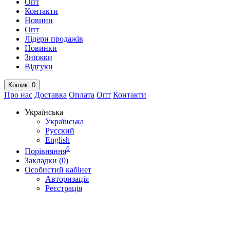
Опт
Контакти
Новини
Опт
Лідери продажів
Новинки
Знижки
Відгуки
Кошик
: 0
Про нас
Доставка
Оплата
Опт
Контакти
Українська
Українська
Русский
English
0
Порівняння
Закладки (0)
Особистий кабінет
Авторизація
Реєстрація