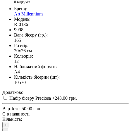
0 відгуків
Бренд:
Art Millennium
Модель:
R-0186
9998
Вага бісеру (гр.):
165
Розмір:
20x26 см
Кольорів:
12
Наближений формат:
A4
Кількість бісерин (шт):
10570
Додатково:
Набір бісеру Preciosa
+248.00 грн.
Вартість:
50.00 грн.
Є в наявності
Кількість:
+