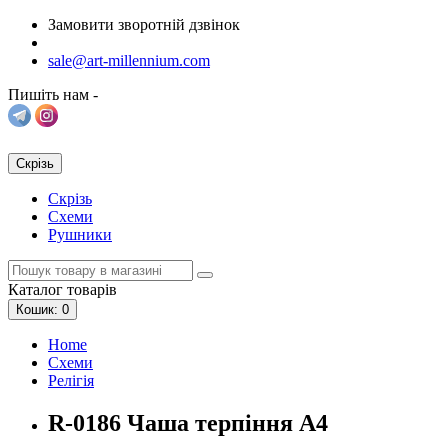
Замовити зворотній дзвінок
sale@art-millennium.com
Пишіть нам -
Скрізь
Скрізь
Схеми
Рушники
Каталог
товарів
Кошик
: 0
Home
Схеми
Релігія
R-0186 Чаша терпіння А4