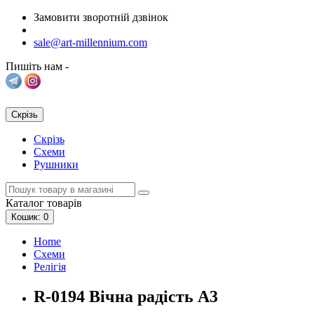
Замовити зворотній дзвінок
sale@art-millennium.com
Пишіть нам -
Скрізь
Скрізь
Схеми
Рушники
Каталог
товарів
Кошик
: 0
Home
Схеми
Релігія
R-0194 Вічна радість А3