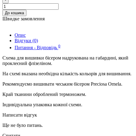
-
До кошика
Швидке замовлення
Опис
Відгуки (0)
0
Питання - Відповідь
Схема для вишивки бісером надрукована на габардині, який
проклеєний флізеліном.
На схемі вказана необхідна кількість кольорів для вишивання.
Рекомендуємо вишивати чеським бісером Preciosa Ornela.
Край тканини оброблений термоножем.
Індивідуальна упаковка кожної схеми.
Написати відгук
Ще не було питань.
Спитати