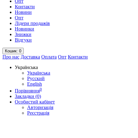
Опт
Контакти
Новини
Опт
Лідери продажів
Новинки
Знижки
Відгуки
Кошик
: 0
Про нас
Доставка
Оплата
Опт
Контакти
Українська
Українська
Русский
English
0
Порівняння
Закладки (0)
Особистий кабінет
Авторизація
Реєстрація