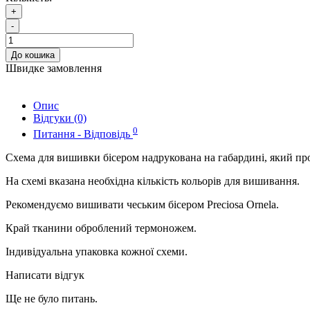
+
-
До кошика
Швидке замовлення
Опис
Відгуки (0)
0
Питання - Відповідь
Схема для вишивки бісером надрукована на габардині, який пр
На схемі вказана необхідна кількість кольорів для вишивання.
Рекомендуємо вишивати чеським бісером Preciosa Ornela.
Край тканини оброблений термоножем.
Індивідуальна упаковка кожної схеми.
Написати відгук
Ще не було питань.