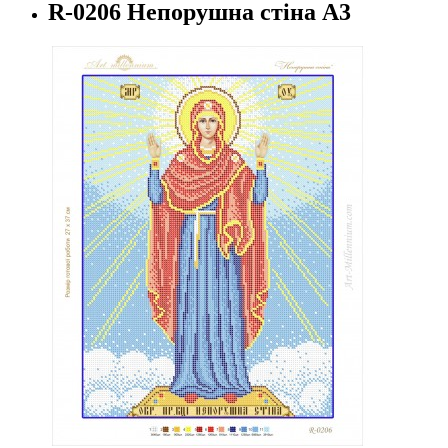
R-0206 Непорушна стіна А3