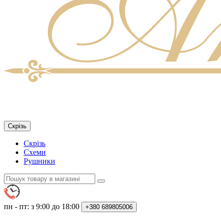
Скрізь
Скрізь
Схеми
Рушники
пн - пт: з 9:00 до 18:00
+380
689805006