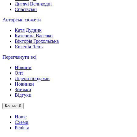
Дитячі Великодні
Спасівські
Авторські сюжети
Катя Дудник
Катерина Васечко
Вікторія Грохольська
Євгенія Лень
Переглянути всі
Новини
Опт
Лідери продажів
Новинки
Знижки
Відгуки
Кошик
: 0
Home
Схеми
Релігія