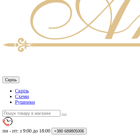
Скрізь
Скрізь
Схеми
Рушники
пн - пт: з 9:00 до 18:00
+380
689805006