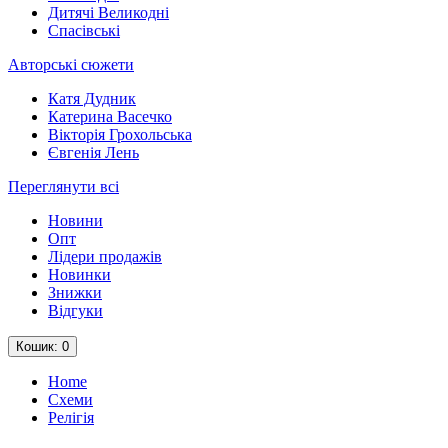
Дитячі Великодні
Спасівські
Авторські сюжети
Катя Дудник
Катерина Васечко
Вікторія Грохольська
Євгенія Лень
Переглянути всі
Новини
Опт
Лідери продажів
Новинки
Знижки
Відгуки
Кошик
: 0
Home
Схеми
Релігія