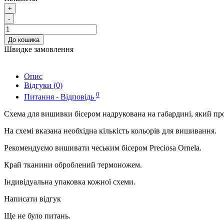
+
-
До кошика
Швидке замовлення
Опис
Відгуки (0)
0
Питання - Відповідь
Схема для вишивки бісером надрукована на габардині, який пр
На схемі вказана необхідна кількість кольорів для вишивання.
Рекомендуємо вишивати чеським бісером Preciosa Ornela.
Край тканини оброблений термоножем.
Індивідуальна упаковка кожної схеми.
Написати відгук
Ще не було питань.