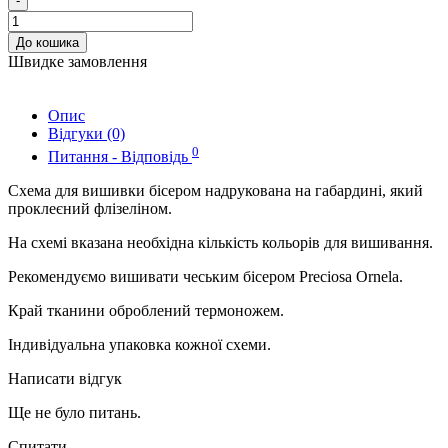
-
До кошика
Швидке замовлення
Опис
Відгуки (0)
0
Питання - Відповідь
Схема для вишивки бісером надрукована на габардині, який
проклеєний флізеліном.
На схемі вказана необхідна кількість кольорів для вишивання.
Рекомендуємо вишивати чеським бісером Preciosa Ornela.
Край тканини оброблений термоножем.
Індивідуальна упаковка кожної схеми.
Написати відгук
Ще не було питань.
Спитати