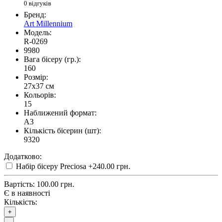
0 відгуків
Бренд:
Art Millennium
Модель:
R-0269
9980
Вага бісеру (гр.):
160
Розмір:
27x37 см
Кольорів:
15
Наближений формат:
A3
Кількість бісерин (шт):
9320
Додатково:
Набір бісеру Preciosa
+240.00 грн.
Вартість:
100.00 грн.
Є в наявності
Кількість:
+