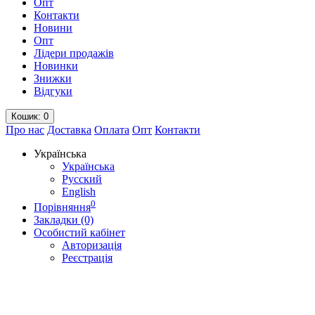
Опт
Контакти
Новини
Опт
Лідери продажів
Новинки
Знижки
Відгуки
Кошик
: 0
Про нас
Доставка
Оплата
Опт
Контакти
Українська
Українська
Русский
English
0
Порівняння
Закладки (0)
Особистий кабінет
Авторизація
Реєстрація