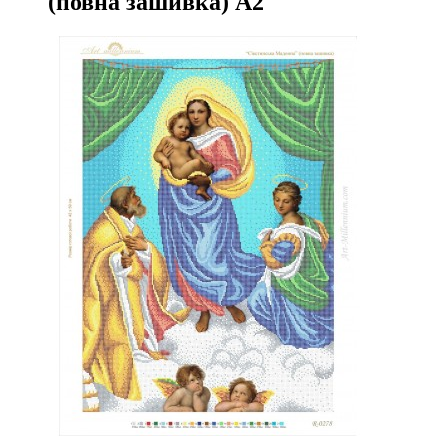
(повна зашивка) А2