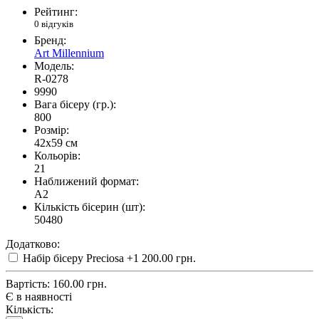
Рейтинг:
0 відгуків
Бренд:
Art Millennium
Модель:
R-0278
9990
Вага бісеру (гр.):
800
Розмір:
42x59 см
Кольорів:
21
Наближений формат:
A2
Кількість бісерин (шт):
50480
Додатково:
Набір бісеру Preciosa
+1 200.00 грн.
Вартість:
160.00 грн.
Є в наявності
Кількість: