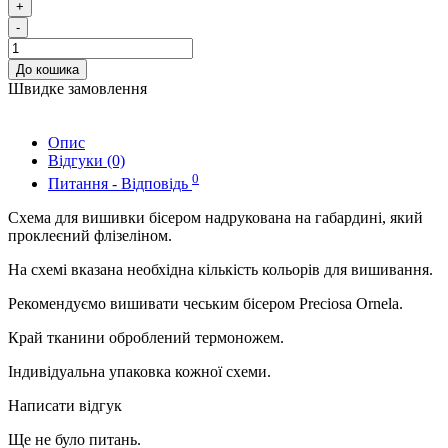
+
-
До кошика
Швидке замовлення
Опис
Відгуки (0)
0
Питання - Відповідь
Схема для вишивки бісером надрукована на габардині, який
проклеєний флізеліном.
На схемі вказана необхідна кількість кольорів для вишивання.
Рекомендуємо вишивати чеським бісером Preciosa Ornela.
Край тканини оброблений термоножем.
Індивідуальна упаковка кожної схеми.
Написати відгук
Ще не було питань.