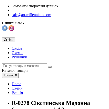
Замовити зворотній дзвінок
sale@art-millennium.com
Пишіть нам -
Скрізь
Скрізь
Схеми
Рушники
Каталог
товарів
Кошик
: 0
Home
Схеми
Релігія
R-0278 Сікстинська Мадонна