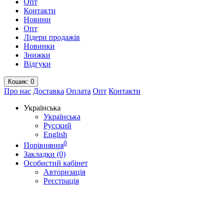
Опт
Контакти
Новини
Опт
Лідери продажів
Новинки
Знижки
Відгуки
Кошик
: 0
Про нас
Доставка
Оплата
Опт
Контакти
Українська
Українська
Русский
English
0
Порівняння
Закладки (0)
Особистий кабінет
Авторизація
Реєстрація