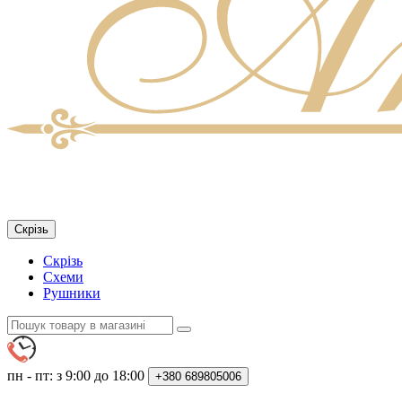
Скрізь
Скрізь
Схеми
Рушники
пн - пт: з 9:00 до 18:00
+380
689805006