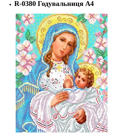
R-0380 Годувальниця А4