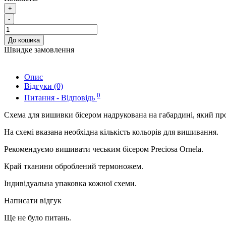
+
-
До кошика
Швидке замовлення
Опис
Відгуки (0)
0
Питання - Відповідь
Схема для вишивки бісером надрукована на габардині, який пр
На схемі вказана необхідна кількість кольорів для вишивання.
Рекомендуємо вишивати чеським бісером Preciosa Ornela.
Край тканини оброблений термоножем.
Індивідуальна упаковка кожної схеми.
Написати відгук
Ще не було питань.