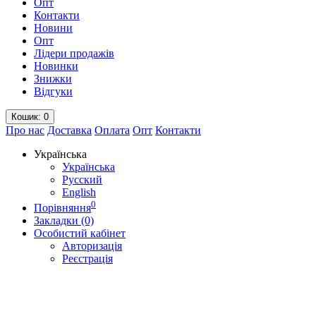
Опт
Контакти
Новини
Опт
Лідери продажів
Новинки
Знижки
Відгуки
Кошик
: 0
Про нас
Доставка
Оплата
Опт
Контакти
Українська
Українська
Русский
English
0
Порівняння
Закладки (0)
Особистий кабінет
Авторизація
Реєстрація