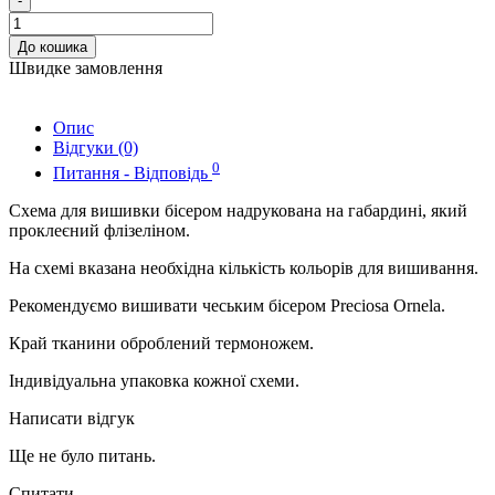
-
До кошика
Швидке замовлення
Опис
Відгуки (0)
0
Питання - Відповідь
Схема для вишивки бісером надрукована на габардині, який
проклеєний флізеліном.
На схемі вказана необхідна кількість кольорів для вишивання.
Рекомендуємо вишивати чеським бісером Preciosa Ornela.
Край тканини оброблений термоножем.
Індивідуальна упаковка кожної схеми.
Написати відгук
Ще не було питань.
Спитати