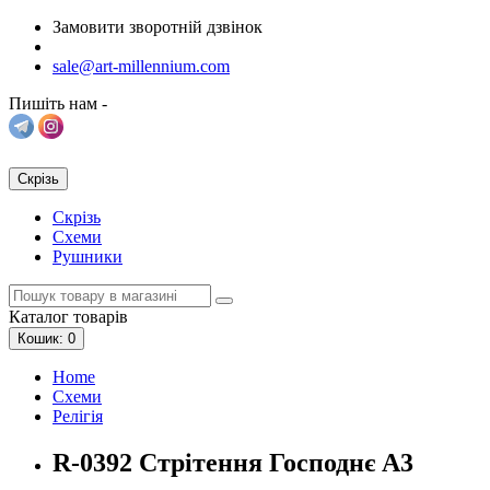
Замовити зворотній дзвінок
sale@art-millennium.com
Пишіть нам -
Скрізь
Скрізь
Схеми
Рушники
Каталог
товарів
Кошик
: 0
Home
Схеми
Релігія
R-0392 Стрітення Господнє А3