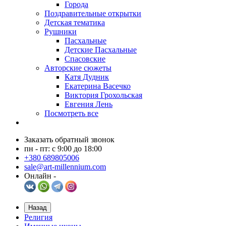
Города
Поздравительные открытки
Детская тематика
Рушники
Пасхальные
Детские Пасхальные
Спасовские
Авторские сюжеты
Катя Дудник
Екатерина Васечко
Виктория Грохольская
Евгения Лень
Посмотреть все
Заказать обратный звонок
пн - пт: с 9:00 до 18:00
+380 689805006
sale@art-millennium.com
Онлайн -
Назад
Религия