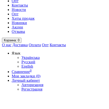
Опт
Контакты
Новости
Опт
Хиты продаж
Новинки
Акции
Отзывы
Корзина
: 0
О нас
Доставка
Оплата
Опт
Контакты
Язык
Українська
Русский
English
0
Сравнение
Мои закладки (0)
Личный кабинет
Авторизация
Регистрация