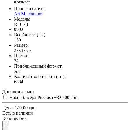
0 отзывов
Производитель:
Art Millennium
Модель:
R-0173
9992
Вес бисера (гр.):
130
Размер:
27x37 см
Цветов:
24
Приближенный формат:
A3
Количество бисерин (шт):
6884
Дополнительно:
Набор бисера Preciosa
+325.00 грн.
Цена:
140.00 грн.
Есть в наличии
Количество:
+