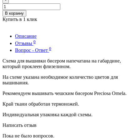
-
В корзину
Купить в 1 клик
Описание
0
Отзывы
0
Вопрос - Ответ
Схема для вышивки бисером напечатана на габардине,
который проклеен флизелином.
На схеме указана необходимое количество цветов для
вышивания.
Рекомендуем вышивать чешским бисером Preciosa Ornela.
Край ткани обработан термоножей.
Индивидуальная упаковка каждой схемы.
Написать отзыв
Пока не было вопросов.