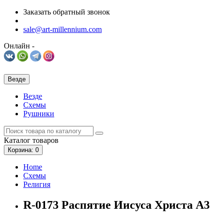
Заказать обратный звонок
sale@art-millennium.com
Онлайн -
Везде
Везде
Схемы
Рушники
Каталог
товаров
Корзина
: 0
Home
Схемы
Религия
R-0173 Распятие Иисуса Христа А3