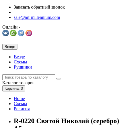
Заказать обратный звонок
sale@art-millennium.com
Онлайн -
Везде
Везде
Схемы
Рушники
Каталог
товаров
Корзина
: 0
Home
Схемы
Религия
R-0220 Святой Николай (серебро)