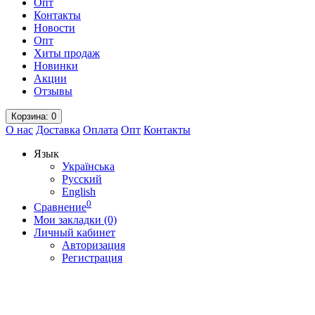
Опт
Контакты
Новости
Опт
Хиты продаж
Новинки
Акции
Отзывы
Корзина
: 0
О нас
Доставка
Оплата
Опт
Контакты
Язык
Українська
Русский
English
0
Сравнение
Мои закладки (0)
Личный кабинет
Авторизация
Регистрация