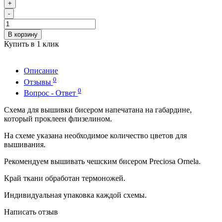
+
-
В корзину
Купить в 1 клик
Описание
0
Отзывы
0
Вопрос - Ответ
Схема для вышивки бисером напечатана на габардине,
который проклеен флизелином.
На схеме указана необходимое количество цветов для
вышивания.
Рекомендуем вышивать чешским бисером Preciosa Ornela.
Край ткани обработан термоножей.
Индивидуальная упаковка каждой схемы.
Написать отзыв