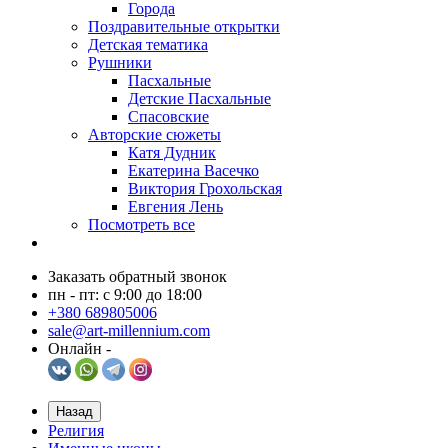
Города
Поздравительные открытки
Детская тематика
Рушники
Пасхальные
Детские Пасхальные
Спасовские
Авторские сюжеты
Катя Дудник
Екатерина Васечко
Виктория Грохольская
Евгения Лень
Посмотреть все
Заказать обратный звонок
пн - пт: с 9:00 до 18:00
+380 689805006
sale@art-millennium.com
Онлайн -
Назад
Религия