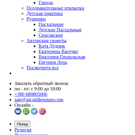
Города
Поздравительные открытки
Детская тематика
Рушники
Пасхальные
Детские Пасхальные
Спасовские
Авторские сюжеты
Катя Дудник
Екатерина Васечко
Виктория Грохольская
Евгения Лень
Посмотреть все
Заказать обратный звонок
пн - пт: с 9:00 до 18:00
+380 689805006
sale@art-millennium.com
Онлайн -
Назад
Религия