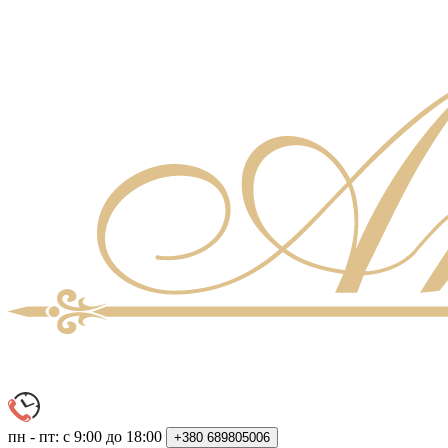
пн - пт: с 9:00 до 18:00
+380
689805006