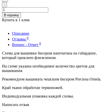
-
В корзину
Купить в 1 клик
Описание
0
Отзывы
0
Вопрос - Ответ
Схема для вышивки бисером напечатана на габардине,
который проклеен флизелином.
На схеме указана необходимое количество цветов для
вышивания.
Рекомендуем вышивать чешским бисером Preciosa Ornela.
Край ткани обработан термоножей.
Индивидуальная упаковка каждой схемы.
Написать отзыв