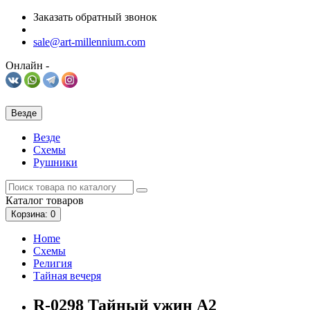
Заказать обратный звонок
sale@art-millennium.com
Онлайн -
Везде
Везде
Схемы
Рушники
Каталог
товаров
Корзина
: 0
Home
Схемы
Религия
Тайная вечеря
R-0298 Тайный ужин А2