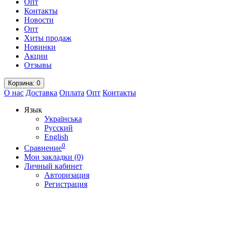
Опт
Контакты
Новости
Опт
Хиты продаж
Новинки
Акции
Отзывы
Корзина
: 0
О нас
Доставка
Оплата
Опт
Контакты
Язык
Українська
Русский
English
0
Сравнение
Мои закладки (0)
Личный кабинет
Авторизация
Регистрация