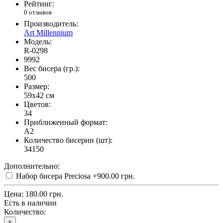
Рейтинг:
0 отзывов
Производитель:
Art Millennium
Модель:
R-0298
9992
Вес бисера (гр.):
500
Размер:
59x42 см
Цветов:
34
Приближенный формат:
A2
Количество бисерин (шт):
34150
Дополнительно:
Набор бисера Preciosa
+900.00 грн.
Цена:
180.00 грн.
Есть в наличии
Количество:
+