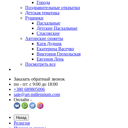
Города
Поздравительные открытки
Детская тематика
Рушники
Пасхальные
Детские Пасхальные
Спасовские
Авторские сюжеты
Катя Дудник
Екатерина Васечко
Виктория Грохольская
Евгения Лень
Посмотреть все
Заказать обратный звонок
пн - пт: с 9:00 до 18:00
+380 689805006
sale@art-millennium.com
Онлайн -
Назад
Религия