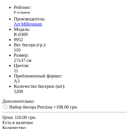
Рейтинг:
0 отзывов
Производитель:
Art Millennium
Модель:
R-0309
9952
Вес бисера (гр.):
110
Размер:
27x37 см
Цветов:
11
Приближенный формат:
A3
Количество бисерин (шт):
5200
Дополнительно:
Набор бисера Preciosa
+198.00 грн.
Цена:
110.00 грн.
Есть в наличии
Количество: