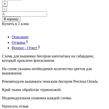
+
-
В корзину
Купить в 1 клик
Описание
0
Отзывы
0
Вопрос - Ответ
Схема для вышивки бисером напечатана на габардине,
который проклеен флизелином.
На схеме указана необходимое количество цветов для
вышивания.
Рекомендуем вышивать чешским бисером Preciosa Ornela.
Край ткани обработан термоножей.
Индивидуальная упаковка каждой схемы.
Написать отзыв