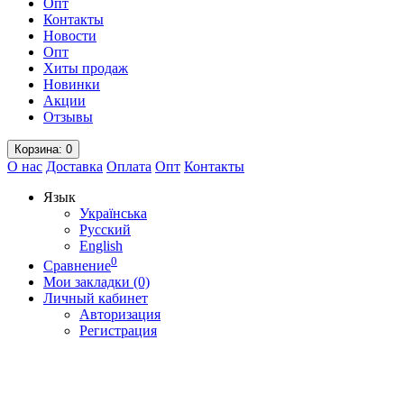
Опт
Контакты
Новости
Опт
Хиты продаж
Новинки
Акции
Отзывы
Корзина
: 0
О нас
Доставка
Оплата
Опт
Контакты
Язык
Українська
Русский
English
0
Сравнение
Мои закладки (0)
Личный кабинет
Авторизация
Регистрация