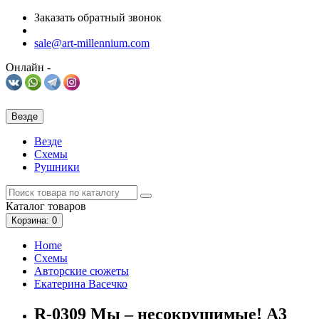
Заказать обратный звонок
sale@art-millennium.com
Онлайн -
Везде
Везде
Схемы
Рушники
Каталог
товаров
Корзина
: 0
Home
Схемы
Авторские сюжеты
Екатерина Васечко
R-0309 Мы – несокрушимые! А3