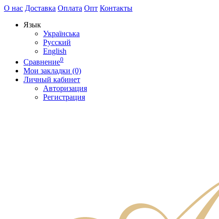
О нас
Доставка
Оплата
Опт
Контакты
Язык
Українська
Русский
English
0
Сравнение
Мои закладки (0)
Личный кабинет
Авторизация
Регистрация