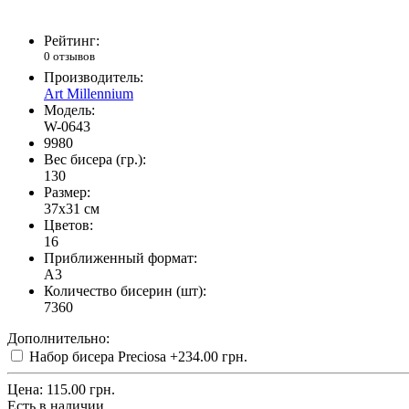
Рейтинг:
0 отзывов
Производитель:
Art Millennium
Модель:
W-0643
9980
Вес бисера (гр.):
130
Размер:
37x31 см
Цветов:
16
Приближенный формат:
A3
Количество бисерин (шт):
7360
Дополнительно:
Набор бисера Preciosa
+234.00 грн.
Цена:
115.00 грн.
Есть в наличии