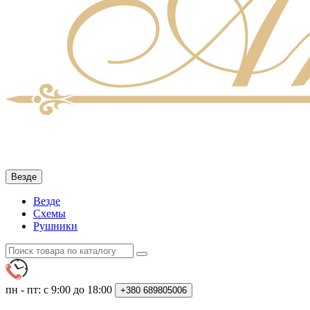
Везде
Везде
Схемы
Рушники
пн - пт: с 9:00 до 18:00
+380
689805006