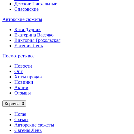
Детские Пасхальные
Спасовские
Авторские сюжеты
Катя Дудник
Екатерина Васечко
Виктория Грохольская
Евгения Лень
Посмотреть все
Новости
Опт
Хиты продаж
Новинки
Акции
Отзывы
Корзина
: 0
Home
Схемы
Авторские сюжеты
Євгенія Лень