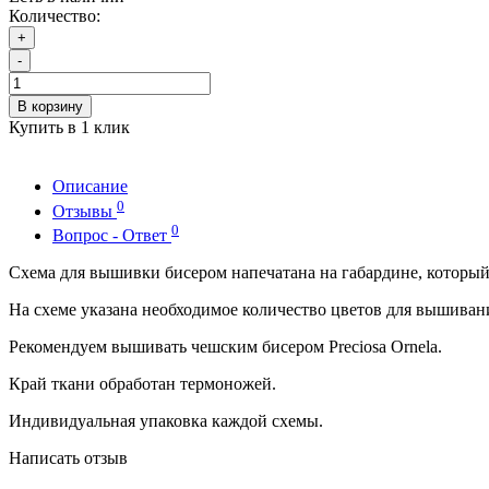
Количество:
+
-
В корзину
Купить в 1 клик
Описание
0
Отзывы
0
Вопрос - Ответ
Схема для вышивки бисером напечатана на габардине, которы
На схеме указана необходимое количество цветов для вышиван
Рекомендуем вышивать чешским бисером Preciosa Ornela.
Край ткани обработан термоножей.
Индивидуальная упаковка каждой схемы.
Написать отзыв