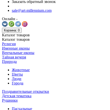
Заказать обратный звонок
sale@art-millennium.com
Онлайн -
Корзина
: 0
Каталог
товаров
Каталог
товаров
Религия
Именные иконы
Венчальные иконы
Тайная вечеря
Природа
Животные
Цветы
Люди
Города
Поздравительные открытки
Детская тематика
Рушники
Пасхальные