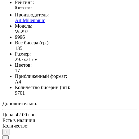
Рейтинг:
0 отзывов
Производитель:
Art Millennium
Модель:
W-297
9996
Вес бисера (гр.):
135
Размер:
29.7x21 см
Цветов:
17
Приближенный формат:
A4
Количество бисерин (шт):
9701
Дополнительно:
Цена:
42.00 грн.
Есть в наличии
Количество:
+
-