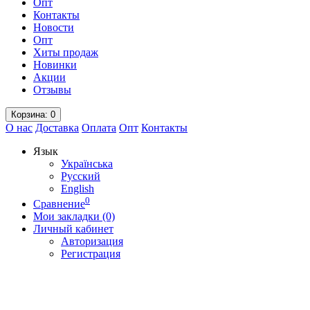
Опт
Контакты
Новости
Опт
Хиты продаж
Новинки
Акции
Отзывы
Корзина
: 0
О нас
Доставка
Оплата
Опт
Контакты
Язык
Українська
Русский
English
0
Сравнение
Мои закладки (0)
Личный кабинет
Авторизация
Регистрация