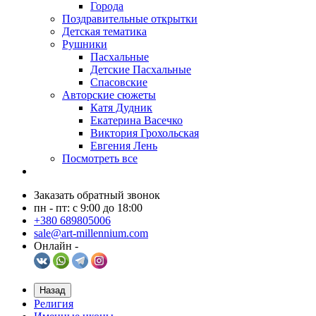
Города
Поздравительные открытки
Детская тематика
Рушники
Пасхальные
Детские Пасхальные
Спасовские
Авторские сюжеты
Катя Дудник
Екатерина Васечко
Виктория Грохольская
Евгения Лень
Посмотреть все
Заказать обратный звонок
пн - пт: с 9:00 до 18:00
+380 689805006
sale@art-millennium.com
Онлайн -
Назад
Религия