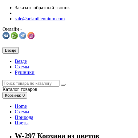
Заказать обратный звонок
sale@art-millennium.com
Онлайн -
Везде
Везде
Схемы
Рушники
Каталог
товаров
Корзина
: 0
Home
Схемы
Природа
Цветы
W-297 Корзина из цветов