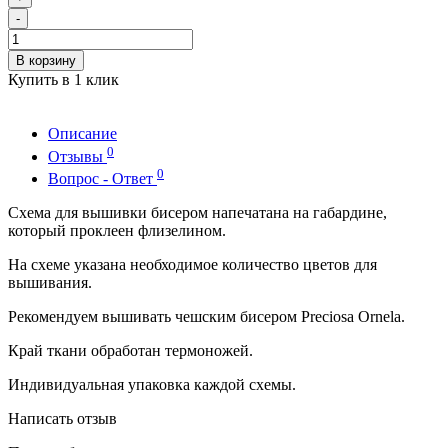
-
В корзину
Купить в 1 клик
Описание
0
Отзывы
0
Вопрос - Ответ
Схема для вышивки бисером напечатана на габардине,
который проклеен флизелином.
На схеме указана необходимое количество цветов для
вышивания.
Рекомендуем вышивать чешским бисером Preciosa Ornela.
Край ткани обработан термоножей.
Индивидуальная упаковка каждой схемы.
Написать отзыв