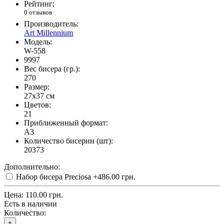
Рейтинг:
0 отзывов
Производитель:
Art Millennium
Модель:
W-558
9997
Вес бисера (гр.):
270
Размер:
27x37 см
Цветов:
21
Приближенный формат:
A3
Количество бисерин (шт):
20373
Дополнительно:
Набор бисера Preciosa
+486.00 грн.
Цена:
110.00 грн.
Есть в наличии
Количество:
+