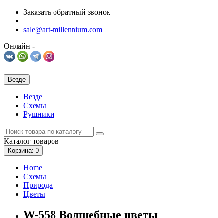
Заказать обратный звонок
sale@art-millennium.com
Онлайн -
Везде
Везде
Схемы
Рушники
Каталог
товаров
Корзина
: 0
Home
Схемы
Природа
Цветы
W-558 Волшебные цветы