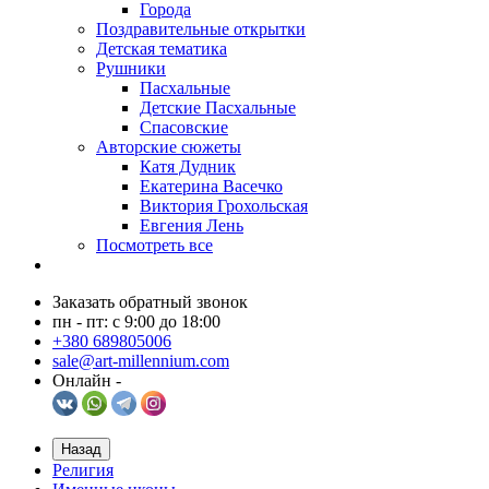
Города
Поздравительные открытки
Детская тематика
Рушники
Пасхальные
Детские Пасхальные
Спасовские
Авторские сюжеты
Катя Дудник
Екатерина Васечко
Виктория Грохольская
Евгения Лень
Посмотреть все
Заказать обратный звонок
пн - пт: с 9:00 до 18:00
+380 689805006
sale@art-millennium.com
Онлайн -
Назад
Религия