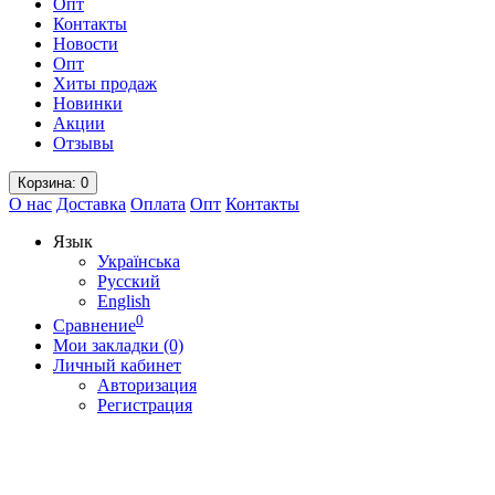
Опт
Контакты
Новости
Опт
Хиты продаж
Новинки
Акции
Отзывы
Корзина
: 0
О нас
Доставка
Оплата
Опт
Контакты
Язык
Українська
Русский
English
0
Сравнение
Мои закладки (0)
Личный кабинет
Авторизация
Регистрация