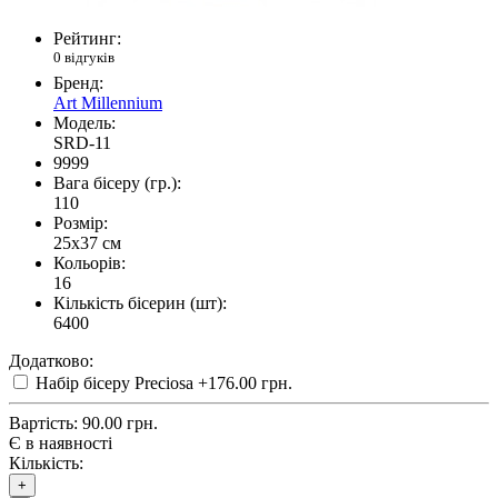
Рейтинг:
0 відгуків
Бренд:
Art Millennium
Модель:
SRD-11
9999
Вага бісеру (гр.):
110
Розмір:
25x37 см
Кольорів:
16
Кількість бісерин (шт):
6400
Додатково:
Набір бісеру Preciosa
+176.00 грн.
Вартість:
90.00 грн.
Є в наявності
Кількість:
+