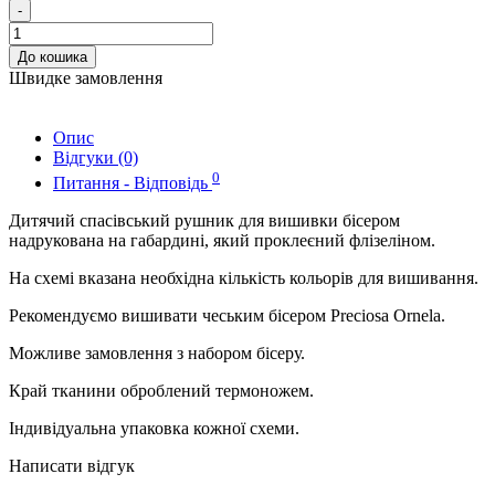
-
До кошика
Швидке замовлення
Опис
Відгуки (0)
0
Питання - Відповідь
Дитячий спасівський рушник для вишивки бісером
надрукована на габардині, який проклеєний флізеліном.
На схемі вказана необхідна кількість кольорів для вишивання.
Рекомендуємо вишивати чеським бісером Preciosa Ornela.
Можливе замовлення з набором бісеру.
Край тканини оброблений термоножем.
Індивідуальна упаковка кожної схеми.
Написати відгук