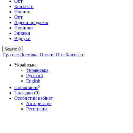
Опт
Контакти
Новини
Опт
Лідери продажів
Новинки
Знижки
Відгуки
Кошик
: 0
Про нас
Доставка
Оплата
Опт
Контакти
Українська
Українська
Русский
English
0
Порівняння
Закладки (0)
Особистий кабінет
Авторизація
Реєстрація