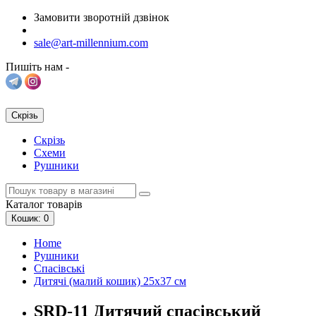
Замовити зворотній дзвінок
sale@art-millennium.com
Пишіть нам -
Скрізь
Скрізь
Схеми
Рушники
Каталог
товарів
Кошик
: 0
Home
Рушники
Спасівські
Дитячі (малий кошик) 25х37 см
SRD-11 Дитячий спасівський