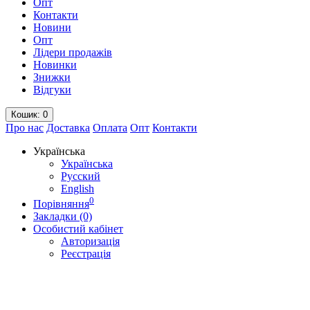
Опт
Контакти
Новини
Опт
Лідери продажів
Новинки
Знижки
Відгуки
Кошик
: 0
Про нас
Доставка
Оплата
Опт
Контакти
Українська
Українська
Русский
English
0
Порівняння
Закладки (0)
Особистий кабінет
Авторизація
Реєстрація