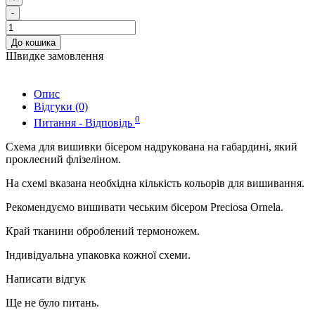
-
До кошика
Швидке замовлення
Опис
Відгуки (0)
0
Питання - Відповідь
Схема для вишивки бісером надрукована на габардині, який
проклеєний флізеліном.
На схемі вказана необхідна кількість кольорів для вишивання.
Рекомендуємо вишивати чеським бісером Preciosa Ornela.
Край тканини оброблений термоножем.
Індивідуальна упаковка кожної схеми.
Написати відгук
Ще не було питань.