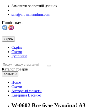
Замовити зворотній дзвінок
sale@art-millennium.com
Пишіть нам -
Скрізь
Скрізь
Схеми
Рушники
Каталог
товарів
Кошик
: 0
Home
Схеми
Авторські сюжети
Катерина Васечко
W-0602 Все буде Україна! А3