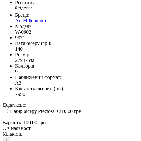
Рейтинг:
0 відгуків
Бренд:
Art Millennium
Модель:
W-0602
9971
Вага бісеру (гр.):
140
Розмір:
27x37 см
Кольорів:
9
Наближений формат:
A3
Кількість бісерин (шт):
7950
Додатково:
Набір бісеру Preciosa
+210.00 грн.
Вартість:
100.00 грн.
Є в наявності
Кількість:
+