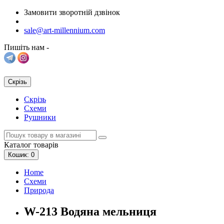
Замовити зворотній дзвінок
sale@art-millennium.com
Пишіть нам -
Скрізь
Скрізь
Схеми
Рушники
Каталог
товарів
Кошик
: 0
Home
Схеми
Природа
W-213 Водяна мельниця