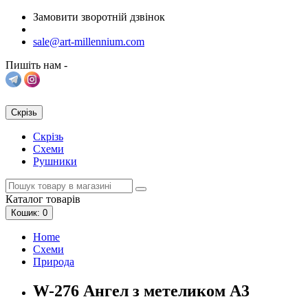
Замовити зворотній дзвінок
sale@art-millennium.com
Пишіть нам -
Скрізь
Скрізь
Схеми
Рушники
Каталог
товарів
Кошик
: 0
Home
Схеми
Природа
W-276 Ангел з метеликом А3