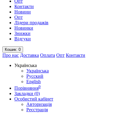
Опт
Контакти
Новини
Опт
Лідери продажів
Новинки
Знижки
Відгуки
Кошик
: 0
Про нас
Доставка
Оплата
Опт
Контакти
Українська
Українська
Русский
English
0
Порівняння
Закладки (0)
Особистий кабінет
Авторизація
Реєстрація