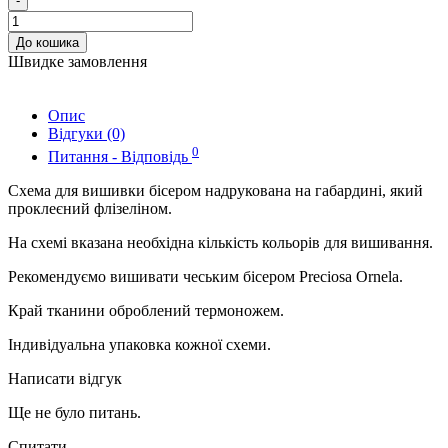
-
До кошика
Швидке замовлення
Опис
Відгуки (0)
0
Питання - Відповідь
Схема для вишивки бісером надрукована на габардині, який
проклеєний флізеліном.
На схемі вказана необхідна кількість кольорів для вишивання.
Рекомендуємо вишивати чеським бісером Preciosa Ornela.
Край тканини оброблений термоножем.
Індивідуальна упаковка кожної схеми.
Написати відгук
Ще не було питань.
Спитати