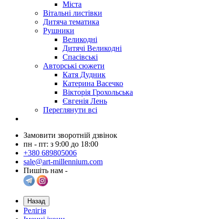
Міста
Вітальні листівки
Дитяча тематика
Рушники
Великодні
Дитячі Великодні
Спасівські
Авторські сюжети
Катя Дудник
Катерина Васечко
Вікторія Грохольська
Євгенія Лень
Переглянути всі
Замовити зворотній дзвінок
пн - пт: з 9:00 до 18:00
+380 689805006
sale@art-millennium.com
Пишіть нам -
Назад
Релігія