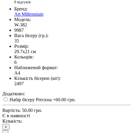
0 відгуків
Бренд:
Art Millennium
Модель:
W-382
9987
Вага бісеру (гр.):
35
Розмір:
29.7x21 см
Кольорів:
6
Наближений формат:
A4
Кількість бісерин (шт):
2497
Додатково:
Набір бісеру Preciosa
+60.00 грн.
Вартість:
50.00 грн.
Є в наявності
Кількість:
+