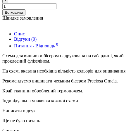
-
До кошика
Швидке замовлення
Опис
Відгуки (0)
0
Питання - Відповідь
Схема для вишивки бісером надрукована на габардині, який
проклеєний флізеліном.
На схемі вказана необхідна кількість кольорів для вишивання.
Рекомендуємо вишивати чеським бісером Preciosa Ornela.
Край тканини оброблений термоножем.
Індивідуальна упаковка кожної схеми.
Написати відгук
Ще не було питань.
Спитати