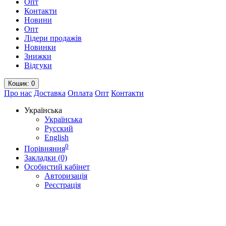
Опт
Контакти
Новини
Опт
Лідери продажів
Новинки
Знижки
Відгуки
Кошик
: 0
Про нас
Доставка
Оплата
Опт
Контакти
Українська
Українська
Русский
English
0
Порівняння
Закладки (0)
Особистий кабінет
Авторизація
Реєстрація