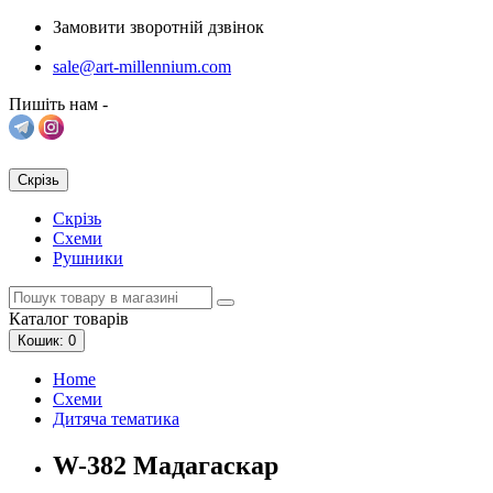
Замовити зворотній дзвінок
sale@art-millennium.com
Пишіть нам -
Скрізь
Скрізь
Схеми
Рушники
Каталог
товарів
Кошик
: 0
Home
Схеми
Дитяча тематика
W-382 Мадагаскар