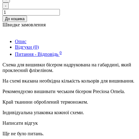
-
До кошика
Швидке замовлення
Опис
Відгуки (0)
0
Питання - Відповідь
Схема для вишивки бісером надрукована на габардині, який
проклеєний флізеліном.
На схемі вказана необхідна кількість кольорів для вишивання.
Рекомендуємо вишивати чеським бісером Preciosa Ornela.
Край тканини оброблений термоножем.
Індивідуальна упаковка кожної схеми.
Написати відгук
Ще не було питань.