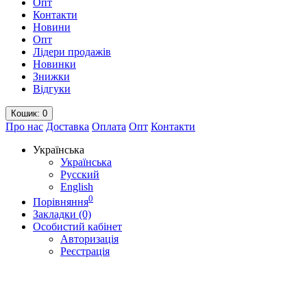
Опт
Контакти
Новини
Опт
Лідери продажів
Новинки
Знижки
Відгуки
Кошик
: 0
Про нас
Доставка
Оплата
Опт
Контакти
Українська
Українська
Русский
English
0
Порівняння
Закладки (0)
Особистий кабінет
Авторизація
Реєстрація