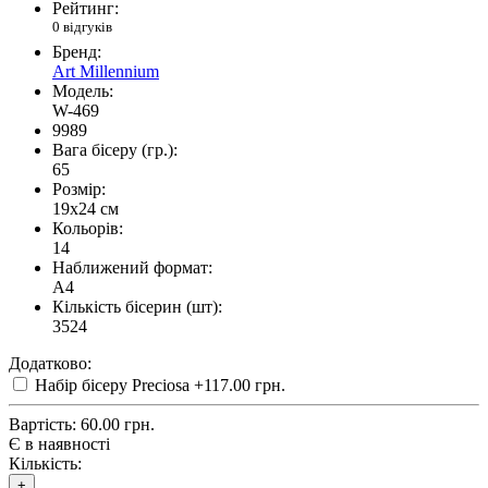
Рейтинг:
0 відгуків
Бренд:
Art Millennium
Модель:
W-469
9989
Вага бісеру (гр.):
65
Розмір:
19x24 см
Кольорів:
14
Наближений формат:
A4
Кількість бісерин (шт):
3524
Додатково:
Набір бісеру Preciosa
+117.00 грн.
Вартість:
60.00 грн.
Є в наявності
Кількість:
+