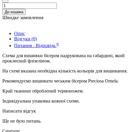
До кошика
Швидке замовлення
Опис
Відгуки (0)
0
Питання - Відповідь
Схема для вишивки бісером надрукована на габардині, який
проклеєний флізеліном.
На схемі вказана необхідна кількість кольорів для вишивання.
Рекомендуємо вишивати чеським бісером Preciosa Ornela.
Край тканини оброблений термоножем.
Індивідуальна упаковка кожної схеми.
Написати відгук
Ще не було питань.
Спитати