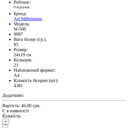
Рейтинг:
0 відгуків
Бренд:
Art Millennium
Модель:
W-500
9997
Вага бісеру (гр.):
85
Розмір:
24x19 см
Кольорів:
21
Наближений формат:
A4
Кількість бісерин (шт):
4381
Додатково:
Вартість:
46.00 грн.
Є в наявності
Кількість:
+
-