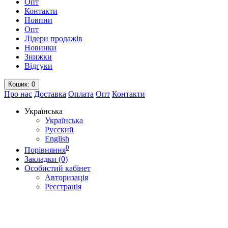
Опт
Контакти
Новини
Опт
Лідери продажів
Новинки
Знижки
Відгуки
Кошик
: 0
Про нас
Доставка
Оплата
Опт
Контакти
Українська
Українська
Русский
English
0
Порівняння
Закладки (0)
Особистий кабінет
Авторизація
Реєстрація