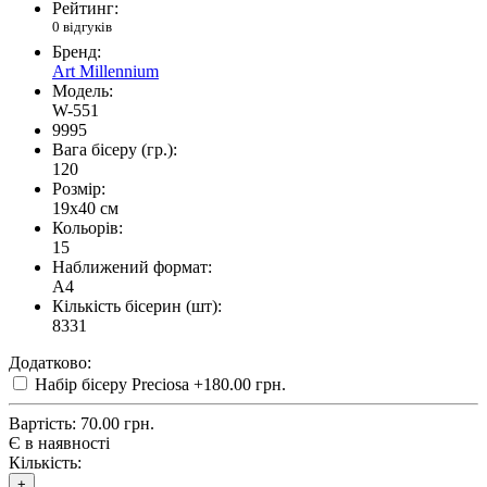
Рейтинг:
0 відгуків
Бренд:
Art Millennium
Модель:
W-551
9995
Вага бісеру (гр.):
120
Розмір:
19x40 см
Кольорів:
15
Наближений формат:
A4
Кількість бісерин (шт):
8331
Додатково:
Набір бісеру Preciosa
+180.00 грн.
Вартість:
70.00 грн.
Є в наявності
Кількість:
+