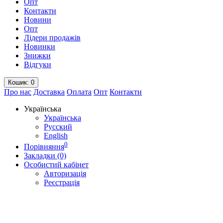
Опт
Контакти
Новини
Опт
Лідери продажів
Новинки
Знижки
Відгуки
Кошик
: 0
Про нас
Доставка
Оплата
Опт
Контакти
Українська
Українська
Русский
English
0
Порівняння
Закладки (0)
Особистий кабінет
Авторизація
Реєстрація