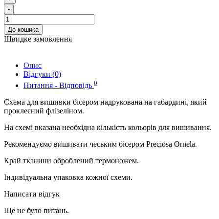
-
До кошика
Швидке замовлення
Опис
Відгуки (0)
0
Питання - Відповідь
Схема для вишивки бісером надрукована на габардині, який
проклеєний флізеліном.
На схемі вказана необхідна кількість кольорів для вишивання.
Рекомендуємо вишивати чеським бісером Preciosa Ornela.
Край тканини оброблений термоножем.
Індивідуальна упаковка кожної схеми.
Написати відгук
Ще не було питань.