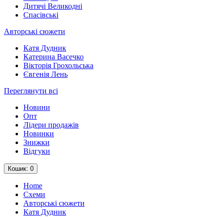
Дитячі Великодні
Спасівські
Авторські сюжети
Катя Дудник
Катерина Васечко
Вікторія Грохольська
Євгенія Лень
Переглянути всі
Новини
Опт
Лідери продажів
Новинки
Знижки
Відгуки
Кошик
: 0
Home
Схеми
Авторські сюжети
Катя Дудник