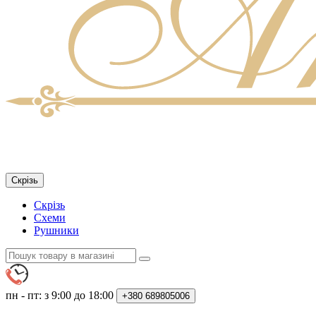
Скрізь
Скрізь
Схеми
Рушники
пн - пт: з 9:00 до 18:00
+380
689805006