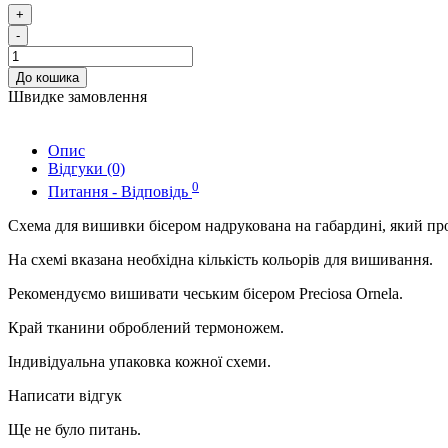
+
-
До кошика
Швидке замовлення
Опис
Відгуки (0)
0
Питання - Відповідь
Схема для вишивки бісером надрукована на габардині, який пр
На схемі вказана необхідна кількість кольорів для вишивання.
Рекомендуємо вишивати чеським бісером Preciosa Ornela.
Край тканини оброблений термоножем.
Індивідуальна упаковка кожної схеми.
Написати відгук
Ще не було питань.