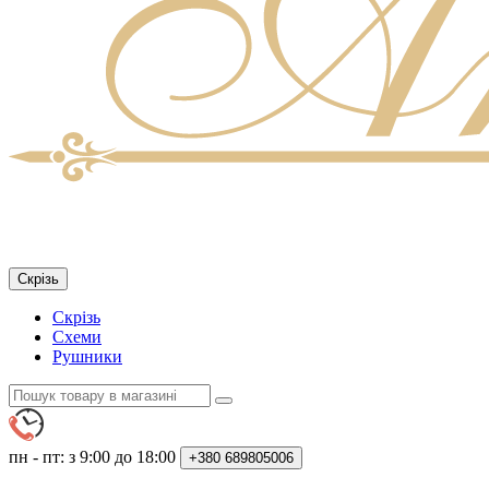
Скрізь
Скрізь
Схеми
Рушники
пн - пт: з 9:00 до 18:00
+380
689805006