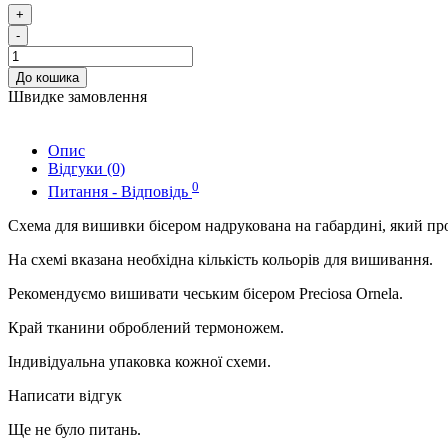
+
-
До кошика
Швидке замовлення
Опис
Відгуки (0)
0
Питання - Відповідь
Схема для вишивки бісером надрукована на габардині, який пр
На схемі вказана необхідна кількість кольорів для вишивання.
Рекомендуємо вишивати чеським бісером Preciosa Ornela.
Край тканини оброблений термоножем.
Індивідуальна упаковка кожної схеми.
Написати відгук
Ще не було питань.