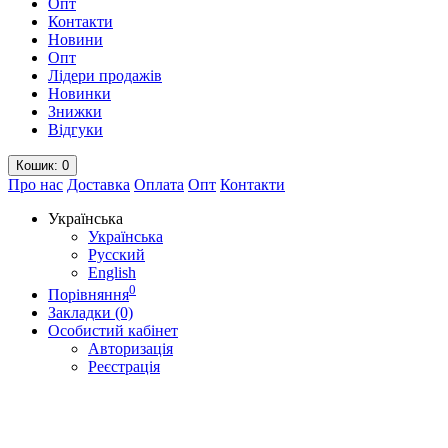
Опт
Контакти
Новини
Опт
Лідери продажів
Новинки
Знижки
Відгуки
Кошик
: 0
Про нас
Доставка
Оплата
Опт
Контакти
Українська
Українська
Русский
English
0
Порівняння
Закладки (0)
Особистий кабінет
Авторизація
Реєстрація