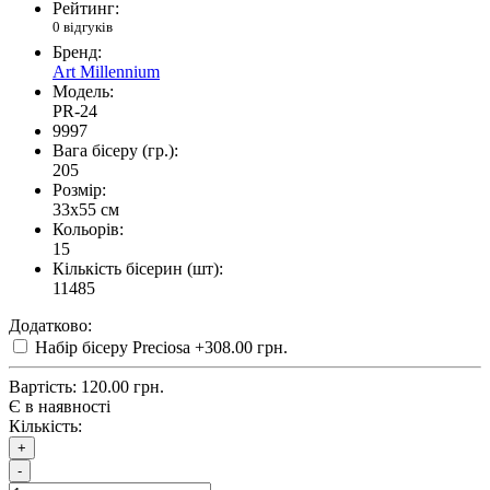
Рейтинг:
0 відгуків
Бренд:
Art Millennium
Модель:
PR-24
9997
Вага бісеру (гр.):
205
Розмір:
33x55 см
Кольорів:
15
Кількість бісерин (шт):
11485
Додатково:
Набір бісеру Preciosa
+308.00 грн.
Вартість:
120.00 грн.
Є в наявності
Кількість:
+
-