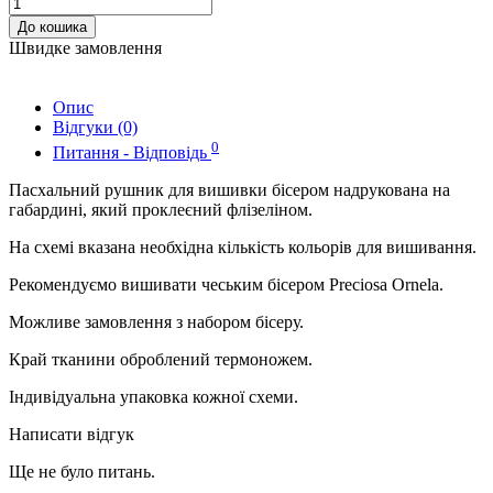
До кошика
Швидке замовлення
Опис
Відгуки (0)
0
Питання - Відповідь
Пасхальний рушник для вишивки бісером надрукована на
габардині, який проклеєний флізеліном.
На схемі вказана необхідна кількість кольорів для вишивання.
Рекомендуємо вишивати чеським бісером Preciosa Ornela.
Можливе замовлення з набором бісеру.
Край тканини оброблений термоножем.
Індивідуальна упаковка кожної схеми.
Написати відгук
Ще не було питань.