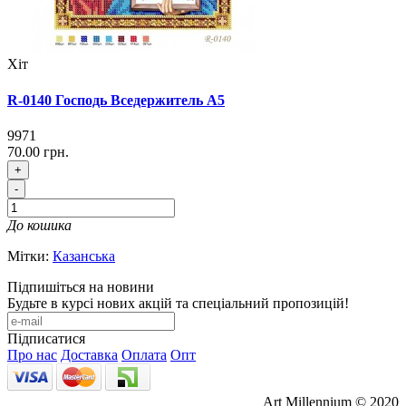
Хіт
R-0140 Господь Вседержитель А5
9971
70.00 грн.
+
-
До кошика
Мітки:
Казанська
Підпишіться на новини
Будьте в курсі нових акцій та спеціальний пропозицій!
Підписатися
Про нас
Доставка
Оплата
Опт
Art Millennium © 2020