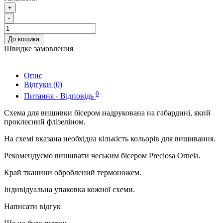
+
-
До кошика
Швидке замовлення
Опис
Відгуки (0)
0
Питання - Відповідь
Схема для вишивки бісером надрукована на габардині, який
проклеєний флізеліном.
На схемі вказана необхідна кількість кольорів для вишивання.
Рекомендуємо вишивати чеським бісером Preciosa Ornela.
Край тканини оброблений термоножем.
Індивідуальна упаковка кожної схеми.
Написати відгук