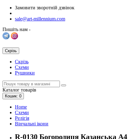
Замовити зворотній дзвінок
sale@art-millennium.com
Пишіть нам -
Скрізь
Скрізь
Схеми
Рушники
Каталог
товарів
Кошик
: 0
Home
Схеми
Релігія
Вінчальні ікони
R-0130 Богородиця Казанська А4