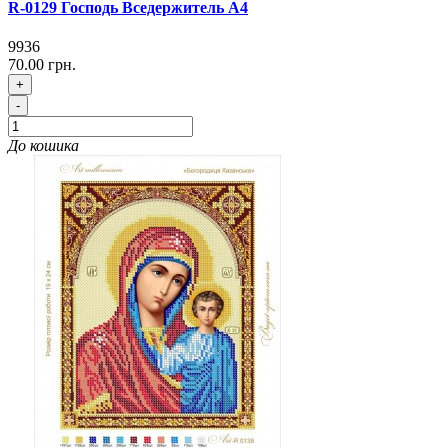
R-0129 Господь Вседержитель А4
9936
70.00 грн.
+
-
До кошика