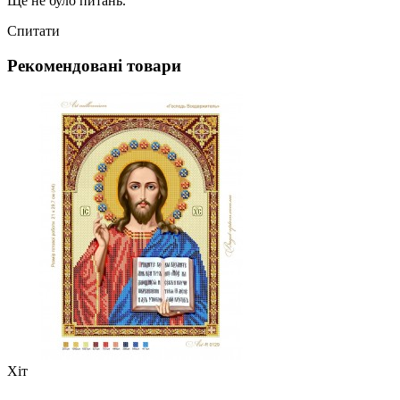
Ще не було питань.
Спитати
Рекомендовані товари
Хіт