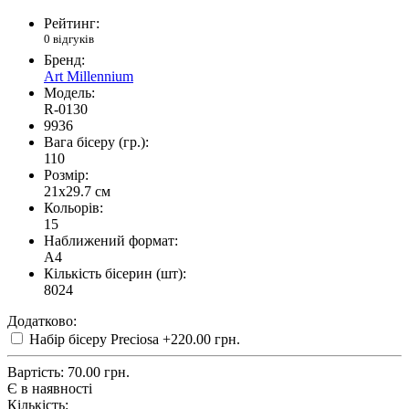
Рейтинг:
0 відгуків
Бренд:
Art Millennium
Модель:
R-0130
9936
Вага бісеру (гр.):
110
Розмір:
21x29.7 см
Кольорів:
15
Наближений формат:
A4
Кількість бісерин (шт):
8024
Додатково:
Набір бісеру Preciosa
+220.00 грн.
Вартість:
70.00 грн.
Є в наявності
Кількість: