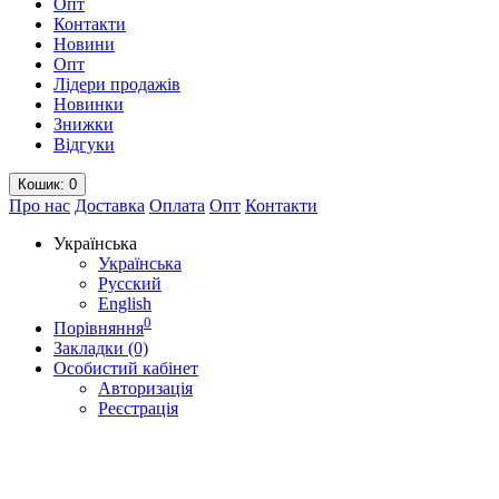
Опт
Контакти
Новини
Опт
Лідери продажів
Новинки
Знижки
Відгуки
Кошик
: 0
Про нас
Доставка
Оплата
Опт
Контакти
Українська
Українська
Русский
English
0
Порівняння
Закладки (0)
Особистий кабінет
Авторизація
Реєстрація