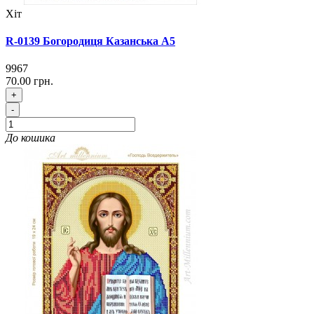
Хіт
R-0139 Богородиця Казанська А5
9967
70.00 грн.
+
-
До кошика