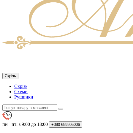
Скрізь
Скрізь
Схеми
Рушники
пн - пт: з 9:00 до 18:00
+380
689805006