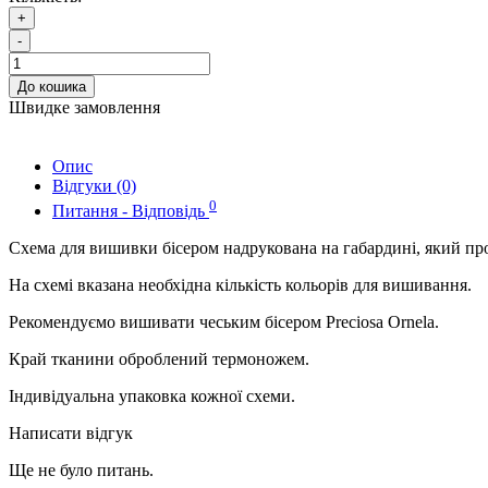
+
-
До кошика
Швидке замовлення
Опис
Відгуки (0)
0
Питання - Відповідь
Схема для вишивки бісером надрукована на габардині, який пр
На схемі вказана необхідна кількість кольорів для вишивання.
Рекомендуємо вишивати чеським бісером Preciosa Ornela.
Край тканини оброблений термоножем.
Індивідуальна упаковка кожної схеми.
Написати відгук
Ще не було питань.