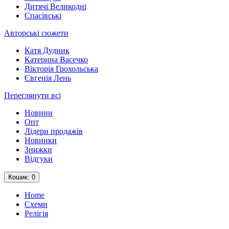
Дитячі Великодні
Спасівські
Авторські сюжети
Катя Дудник
Катерина Васечко
Вікторія Грохольська
Євгенія Лень
Переглянути всі
Новини
Опт
Лідери продажів
Новинки
Знижки
Відгуки
Кошик
: 0
Home
Схеми
Релігія