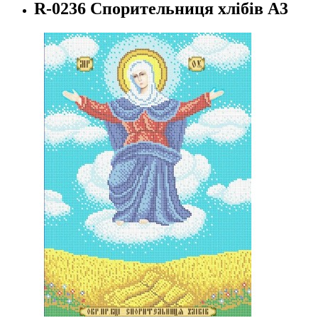
R-0236 Спорительниця хлібів А3